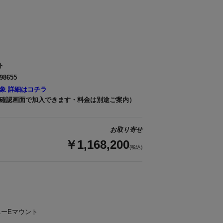
ト
98655
象 詳細はコチラ
確認画面で加入できます・料金は別途ご案内）
お取り寄せ
￥1,168,200
(税込)
ーEマウント