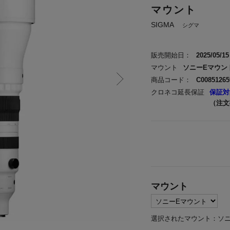
マウント
SIGMA
シグマ
販売開始日：
2025/05/15
マウント
ソニーEマウン
商品コード：
C00851265
クロネコ延長保証
保証対
（注文
マウント
選択されたマウント：ソニ