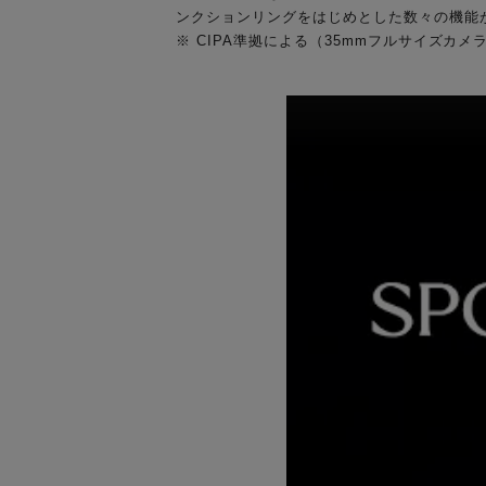
ンクションリングをはじめとした数々の機能
※ CIPA準拠による（35mmフルサイズカメ