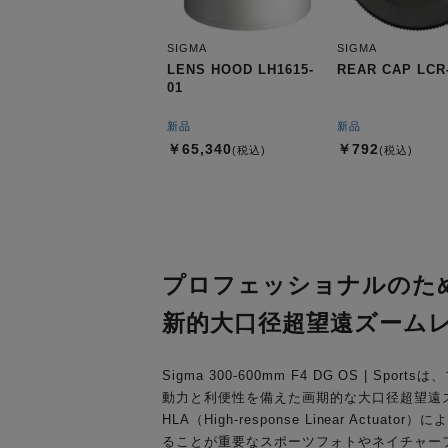
SIGMA
SIGMA
LENS HOOD LH1615-
REAR CAP LCR-
01
新品
新品
￥65,340
￥792
(税込)
(税込)
プロフェッショナルのため
新的大口径超望遠ズーム
Sigma 300-600mm F4 DG OS 
動力と利便性を備えた画期的な大口径超望遠ズ
HLA（High-response Linear 
ることが重要なスポーツフォトやネイチャー