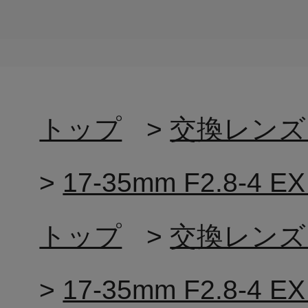
トップ
>
交換レンズ
>
17-35mm F2.8-4
トップ
>
交換レンズ
>
17-35mm F2.8-4