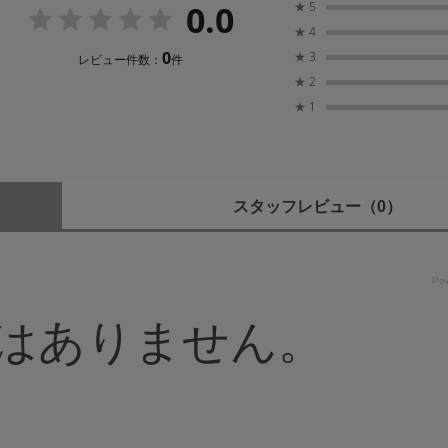
0.0
★
5
★
4
0
★
3
レビュー件数：
件
★
2
★
1
スタッフレビュー
（0）
はありません。