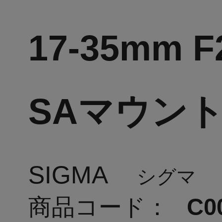
17-35mm F
SAマウン
SIGMA
シグマ
商品コード：
C0