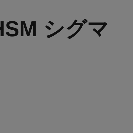
G HSM シグマ