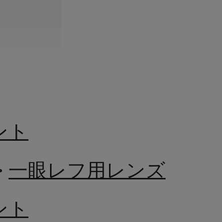
ウント
>
一眼レフ用レンズ
ウント