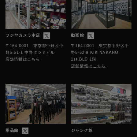
フジヤカメラ本店
動画館
〒164-0001 東京都中野区中
〒164-0001 東京都中野区中
野5-61-1 中野タツミビル
野5-62-9 KIK NAKANO
店舗情報はこちら
1st.BLD 1階
店舗情報はこちら
用品館
ジャンク館