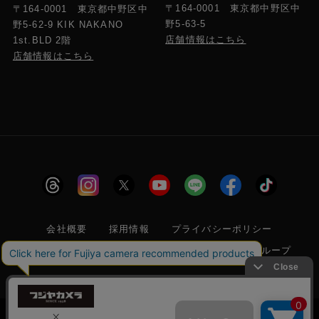
〒164-0001 東京都中野区中
〒164-0001 東京都中野区中
野5-63-5
野5-62-9 KIK NAKANO
店舗情報はこちら
1st.BLD 2階
店舗情報はこちら
会社概要
採用情報
プライバシーポリシー
特定商取引に関する法律に基づく表示
フジヤグループ
商標登録 第5211024号 株式会社フジヤカメラ店 古物商許可番
号 東京都公安委員会 第304399601272号
当サイトでは利便性向上のためクッキー(Cookie)