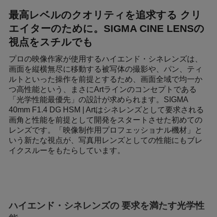
最高レベルのクオリティを追求する クリ
エイターのために。SIGMA CINE LENSの
視点をスチルでも
プロの映像作家が使用するハイエンド・シネレンズは、
画面を縦横無尽に移動する被写体の撮影や、パン、ティ
ルトといった操作を前提とするため、画面全域で均一か
つ高性能という、まさにArtラインのコンセプトである
「光学性能最優先」の設計が求められます。SIGMA
40mm F1.4 DG HSM | Artはシネレンズとして要求される
画角と性能を前提として開発をスタートさせた初めての
レンズです。「映像制作用プロフェッショナル機材」と
いう新たな視点が、写真用レンズとしての性能にもブレ
イクスルーをもたらしています。
ハイエンド・シネレンズの 要求を満たす光学性