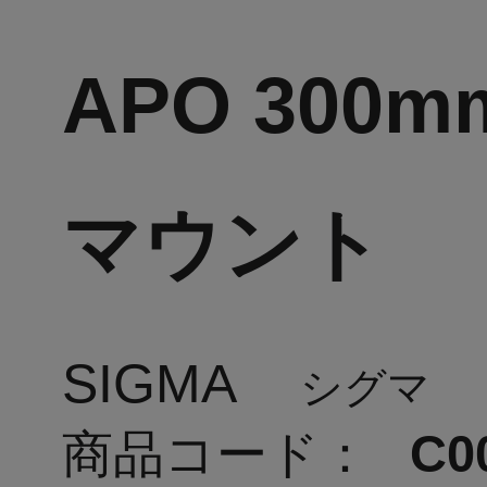
APO 300m
マウント
SIGMA
シグマ
商品コード：
C0