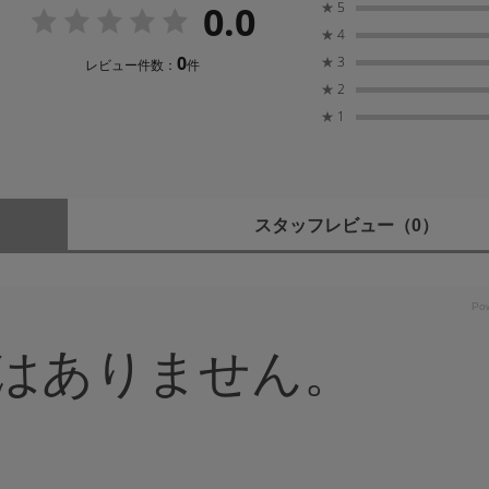
0.0
★
5
★
4
0
★
3
レビュー件数：
件
★
2
★
1
スタッフレビュー
（0）
はありません。