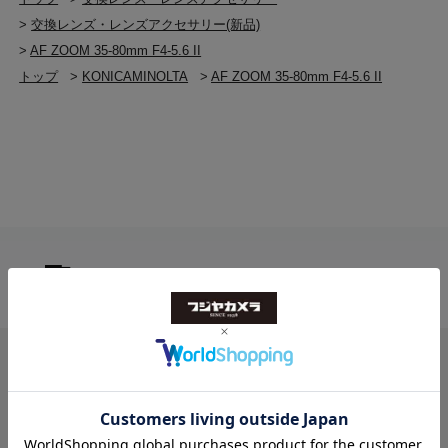
>
交換レンズ・レンズアクセサリー(新品)
>
AF ZOOM 35-80mm F4-5.6 II
トップ
>
KONICAMINOLTA
>
AF ZOOM 35-80mm F4-5.6 II
送料無料
ご注文合計２万円
以上 から
（税込）
お問い合わせ
フジヤカメラ本店