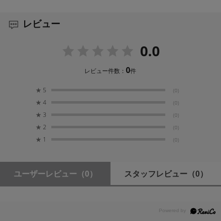
主な仕様
レビュー
こちらよりご確認ください
0.0
0
レビュー件数：
件
★
5
(0)
★
4
(0)
★
3
(0)
★
2
(0)
★
1
(0)
ユーザーレビュー
（0）
スタッフレビュー
（0）