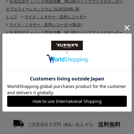
>
SLXD1ボディパック型送信機、WL185ラベリアマイクロホンポー
タブルワイヤレスシステム SLXD15/85-JB
トップ
>
マイク・ミキサー・音声レコーダー
>
マイク・ミキサー・音声レコーダー(新品)
>
SLXD1ボディパック型送信機、WL185ラベリアマイクロホンポー
タブルワイヤレスシステム SLXD15/85-JB
トップ
>
SHURE
>
SLXD1ボディパック型送信機、WL185ラベリアマイクロホンポー
タブルワイヤレスシステム SLXD15/85-JB
送料無料
ご注文合計２万円
以上 から
（税込）