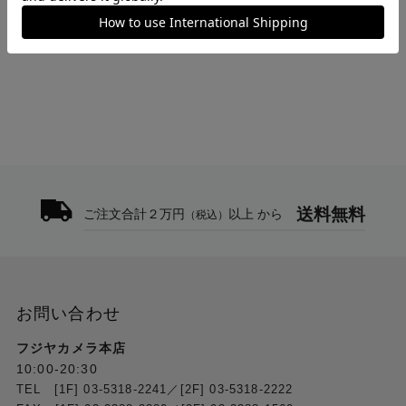
>
SLXD1ボディーパック型送信機、SM35ヘッドセットマイクロホ
ンワイヤレスシステム SLXD14J/SM35-JB
送料無料
ご注文合計２万円
以上 から
（税込）
お問い合わせ
フジヤカメラ本店
10:00-20:30
TEL [1F] 03-5318-2241／[2F] 03-5318-2222