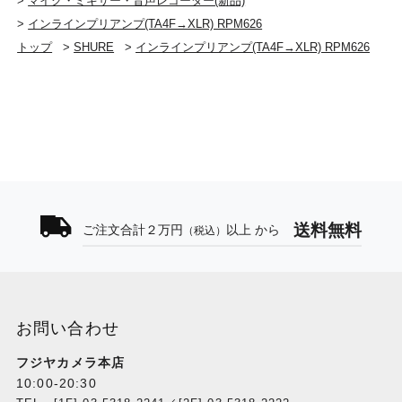
>
マイク・ミキサー・音声レコーダー(新品)
>
インラインプリアンプ(TA4F→XLR) RPM626
トップ
>
SHURE
>
インラインプリアンプ(TA4F→XLR) RPM626
送料無料
ご注文合計２万円
以上 から
（税込）
お問い合わせ
フジヤカメラ本店
10:00-20:30