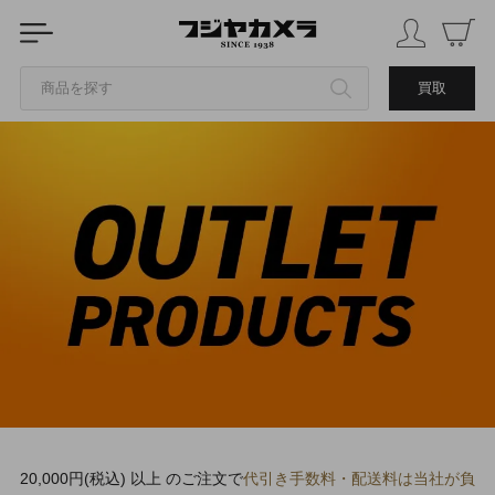
商品を探す
買取
カテゴリから探す
ブランドから探す
中古品を探す
20,000円(税込) 以上 のご注文で
代引き手数料・配送料は当社が負