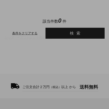
0
該当件数
件
検索
条件をクリアする
トップ
>
アウトレット商品一覧
送料無料
ご注文合計２万円
以上 から
（税込）