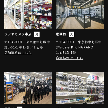
フジヤカメラ本店
動画館
〒164-0001 東京都中野区中
〒164-0001 東京都中野区中
野5-61-1 中野タツミビル
野5-62-9 KIK NAKANO
店舗情報はこちら
1st.BLD 1階
店舗情報はこちら