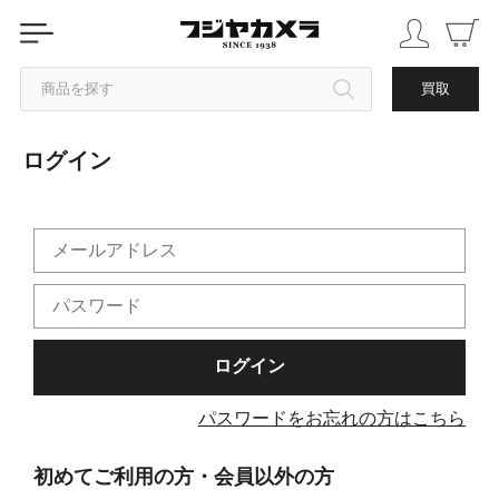
商品を探す
買取
ログイン
カテゴリから探す
ブランドから探す
中古品を探す
パスワードをお忘れの方はこちら
初めてご利用の方・会員以外の方