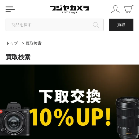
商品を探す
買取
トップ
>
買取検索
カテゴリから探す
買取検索
ブランドから探す
中古品を探す