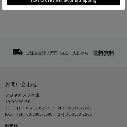
送料無料
ご注文合計２万円
以上 から
（税込）
お問い合わせ
フジヤカメラ本店
10:00-20:30
TEL [1F] 03-5318-2241／[2F] 03-5318-2222
FAX [1F] 03-3388-3380／[2F] 03-3388-1560
動画館