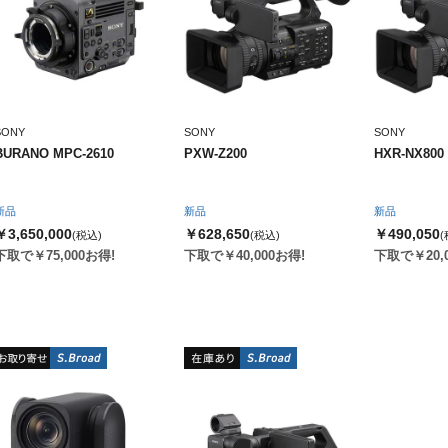
SONY
SONY
SONY
BURANO MPC-2610
PXW-Z200
HXR-NX800
新品
新品
新品
￥3,650,000
￥628,650
￥490,050
(税込)
(税込)
(
下取で￥75,000お得!
下取で￥40,000お得!
下取で￥20,