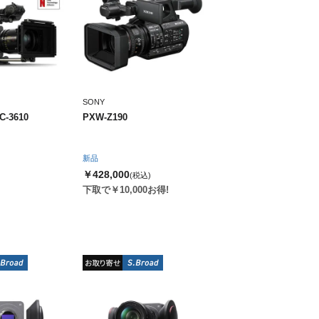
SONY
C-3610
PXW-Z190
新品
￥428,000
(税込)
下取で￥10,000お得!