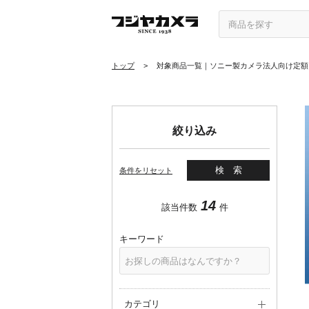
トップ
>
対象商品一覧｜ソニー製カメラ法人向け定額プラン S.
絞り込み
検索
条件をリセット
14
該当件数
件
キーワード
カテゴリ