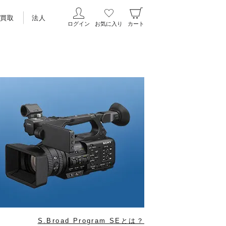
買取
法人
ログイン
お気に入り
カート
S.Broad Program SEとは？