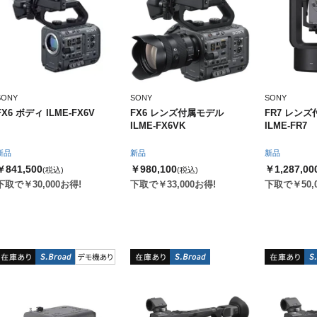
SONY
SONY
SONY
FX6 ボディ ILME-FX6V
FX6 レンズ付属モデル
FR7 レン
ILME-FX6VK
ILME-FR7
新品
新品
新品
￥841,500
￥980,100
￥1,287,00
(税込)
(税込)
下取で￥30,000お得!
下取で￥33,000お得!
下取で￥50,