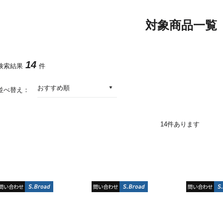
対象商品一覧
14
検索結果
件
おすすめ順
並べ替え：
14
件あります