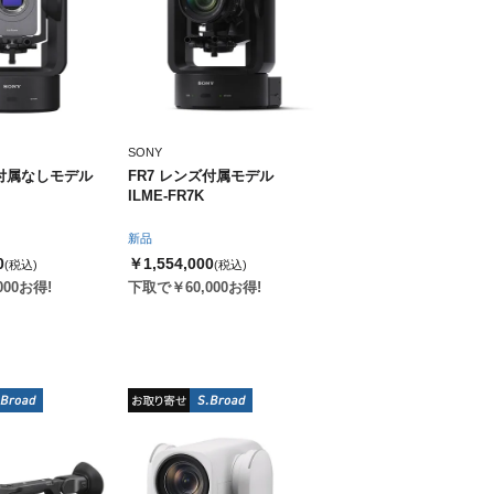
SONY
ズ付属なしモデル
FR7 レンズ付属モデル
ILME-FR7K
新品
0
￥1,554,000
(税込)
(税込)
000お得!
下取で￥60,000お得!