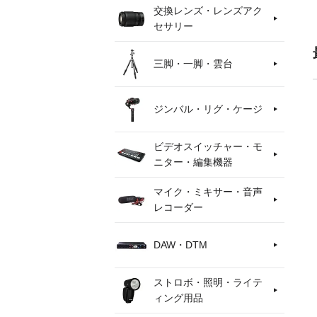
交換レンズ・レンズアク
セサリー
三脚・一脚・雲台
ジンバル・リグ・ケージ
ビデオスイッチャー・モ
ニター・編集機器
マイク・ミキサー・音声
レコーダー
DAW・DTM
ストロボ・照明・ライテ
ィング用品