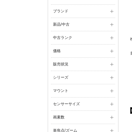
ブランド
新品/中古
中古ランク
価格
販売状況
シリーズ
マウント
センサーサイズ
画素数
単焦点/ズーム