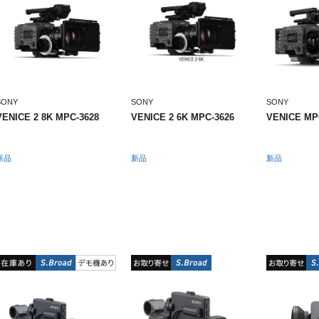
SONY
SONY
SONY
VENICE 2 8K MPC-3628
VENICE 2 6K MPC-3626
VENICE MP
新品
新品
新品