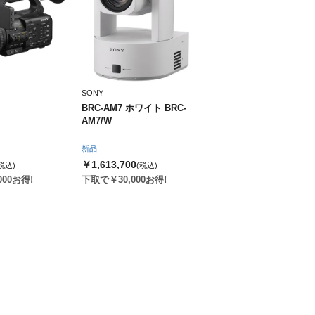
SONY
BRC-AM7 ホワイト BRC-
AM7/W
新品
￥1,613,700
税込)
(税込)
000お得!
下取で￥30,000お得!