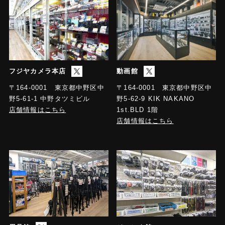
フジヤカメラ本店
動画館
〒164-0001 東京都中野区中
〒164-0001 東京都中野区中
野5-61-1 中野タツミビル
野5-62-9 KIK NAKANO
店舗情報はこちら
1st.BLD 1階
店舗情報はこちら