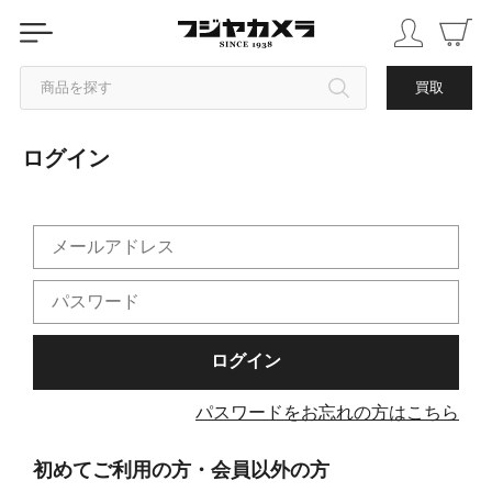
商品を探す
買取
ログイン
カテゴリから探す
ブランドから探す
中古品を探す
パスワードをお忘れの方はこちら
初めてご利用の方・会員以外の方