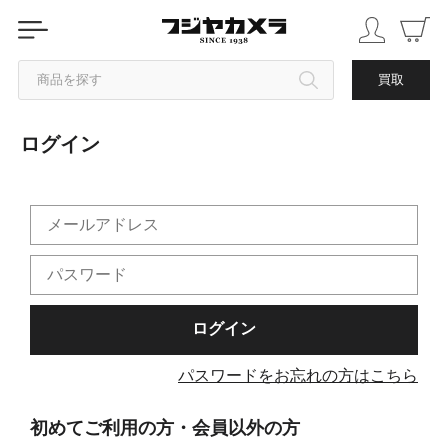
商品を探す
買取
ログイン
カテゴリから探す
ブランドから探す
中古品を探す
パスワードをお忘れの方はこちら
初めてご利用の方・会員以外の方