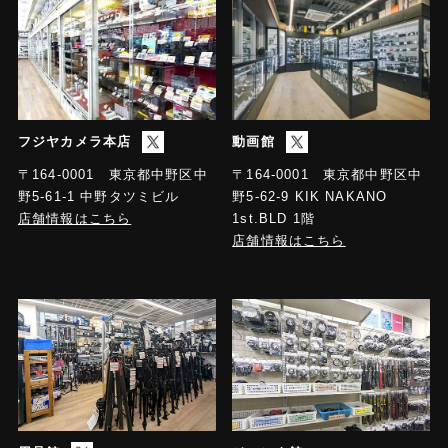
フジヤカメラ本店
動画館
〒164-0001 東京都中野区中
〒164-0001 東京都中野区中
野5-61-1 中野タツミビル
野5-62-9 KIK NAKANO
店舗情報はこちら
1st.BLD 1階
店舗情報はこちら