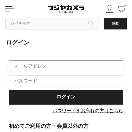
商品を探す
買取
ログイン
カテゴリから探す
ブランドから探す
中古品を探す
パスワードをお忘れの方はこちら
初めてご利用の方・会員以外の方