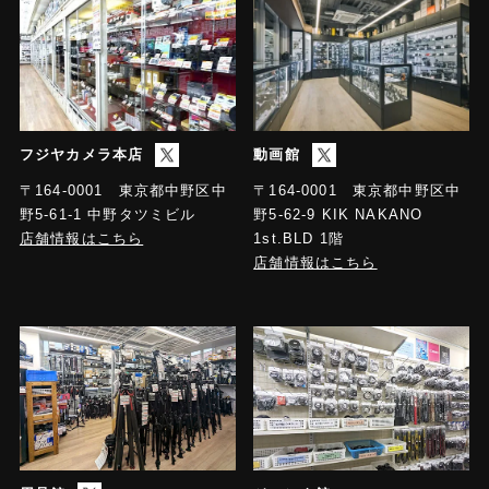
フジヤカメラ本店
動画館
〒164-0001 東京都中野区中
〒164-0001 東京都中野区中
野5-61-1 中野タツミビル
野5-62-9 KIK NAKANO
店舗情報はこちら
1st.BLD 1階
店舗情報はこちら