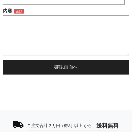
内容
送料無料
ご注文合計２万円
以上 から
（税込）