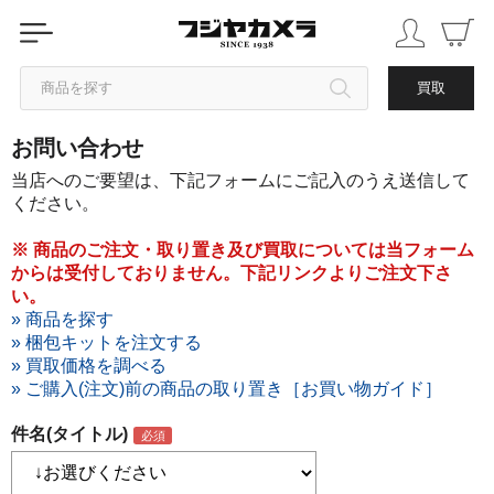
商品を探す
買取
お問い合わせ
カテゴリから探す
当店へのご要望は、下記フォームにご記入のうえ送信して
ください。
ブランドから探す
※ 商品のご注文・取り置き及び買取については当フォーム
からは受付しておりません。下記リンクよりご注文下さ
中古品を探す
い。
» 商品を探す
» 梱包キットを注文する
» 買取価格を調べる
» ご購入(注文)前の商品の取り置き［お買い物ガイド］
件名(タイトル)