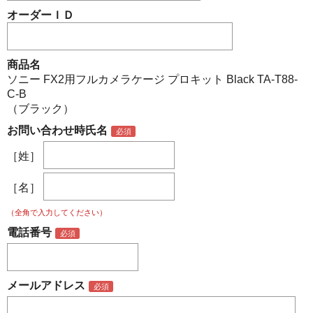
オーダーＩＤ
商品名
ソニー FX2用フルカメラケージ プロキット Black TA-T88-
C-B
（ブラック）
お問い合わせ時氏名
［姓］
［名］
（全角で入力してください）
電話番号
メールアドレス