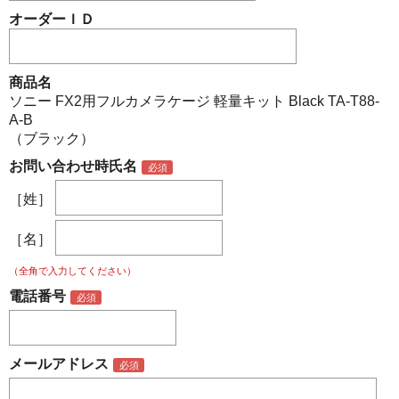
オーダーＩＤ
商品名
ソニー FX2用フルカメラケージ 軽量キット Black TA-T88-
A-B
（ブラック）
お問い合わせ時氏名
［姓］
［名］
（全角で入力してください）
電話番号
メールアドレス