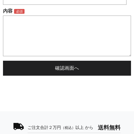
内容
送料無料
ご注文合計２万円
以上 から
（税込）