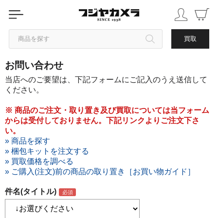
商品を探す
買取
お問い合わせ
カテゴリから探す
当店へのご要望は、下記フォームにご記入のうえ送信して
ください。
ブランドから探す
※ 商品のご注文・取り置き及び買取については当フォーム
からは受付しておりません。下記リンクよりご注文下さ
中古品を探す
い。
» 商品を探す
» 梱包キットを注文する
» 買取価格を調べる
» ご購入(注文)前の商品の取り置き［お買い物ガイド］
件名(タイトル)