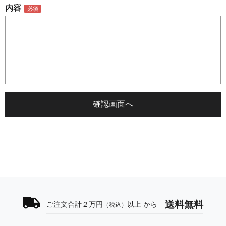
内容
送料無料
ご注文合計２万円
以上 から
（税込）