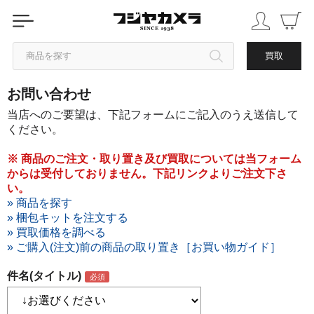
商品を探す
買取
お問い合わせ
カテゴリから探す
当店へのご要望は、下記フォームにご記入のうえ送信して
ください。
ブランドから探す
※ 商品のご注文・取り置き及び買取については当フォーム
からは受付しておりません。下記リンクよりご注文下さ
中古品を探す
い。
» 商品を探す
» 梱包キットを注文する
» 買取価格を調べる
» ご購入(注文)前の商品の取り置き［お買い物ガイド］
件名(タイトル)