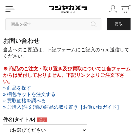
商品を探す
買取
お問い合わせ
カテゴリから探す
当店へのご要望は、下記フォームにご記入のうえ送信して
ください。
ブランドから探す
※ 商品のご注文・取り置き及び買取については当フォーム
からは受付しておりません。下記リンクよりご注文下さ
中古品を探す
い。
» 商品を探す
» 梱包キットを注文する
» 買取価格を調べる
» ご購入(注文)前の商品の取り置き［お買い物ガイド］
件名(タイトル)