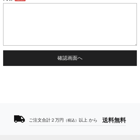
送料無料
ご注文合計２万円
以上 から
（税込）