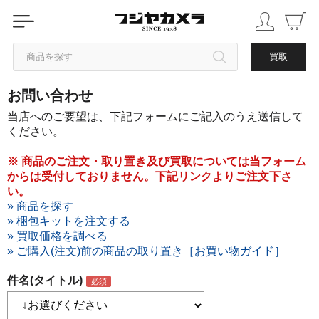
商品を探す
買取
お問い合わせ
カテゴリから探す
当店へのご要望は、下記フォームにご記入のうえ送信して
ください。
ブランドから探す
※ 商品のご注文・取り置き及び買取については当フォーム
からは受付しておりません。下記リンクよりご注文下さ
中古品を探す
い。
» 商品を探す
» 梱包キットを注文する
» 買取価格を調べる
» ご購入(注文)前の商品の取り置き［お買い物ガイド］
件名(タイトル)