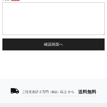
送料無料
ご注文合計２万円
以上 から
（税込）