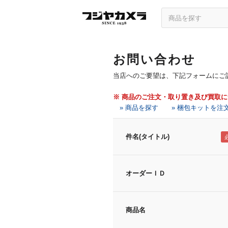
お問い合わせ
当店へのご要望は、下記フォームにご
※ 商品のご注文・取り置き及び買取
» 商品を探す
» 梱包キットを注
件名(タイトル)
オーダーＩＤ
商品名