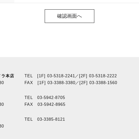
メラ本店
TEL [1F] 03-5318-2241／[2F] 03-5318-2222
30
FAX [1F] 03-3388-3380／[2F] 03-3388-1560
TEL 03-5942-8705
30
FAX 03-5942-8965
TEL 03-3385-8121
30