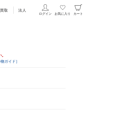
買取
法人
ログイン
お気に入り
カート
い。
い物ガイド］