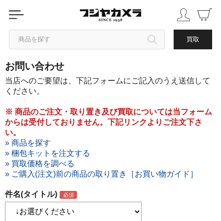
商品を探す
買取
お問い合わせ
カテゴリから探す
当店へのご要望は、下記フォームにご記入のうえ送信して
ください。
ブランドから探す
※ 商品のご注文・取り置き及び買取については当フォーム
からは受付しておりません。下記リンクよりご注文下さ
中古品を探す
い。
» 商品を探す
» 梱包キットを注文する
» 買取価格を調べる
» ご購入(注文)前の商品の取り置き［お買い物ガイド］
件名(タイトル)