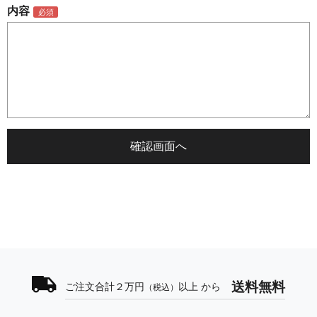
内容
送料無料
ご注文合計２万円
以上 から
（税込）