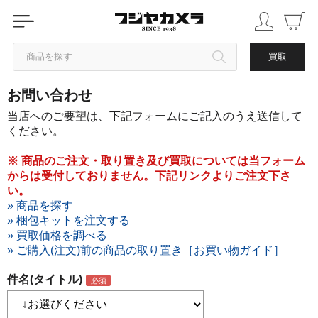
商品を探す
買取
お問い合わせ
カテゴリから探す
当店へのご要望は、下記フォームにご記入のうえ送信して
ください。
ブランドから探す
※ 商品のご注文・取り置き及び買取については当フォーム
からは受付しておりません。下記リンクよりご注文下さ
中古品を探す
い。
» 商品を探す
» 梱包キットを注文する
» 買取価格を調べる
» ご購入(注文)前の商品の取り置き［お買い物ガイド］
件名(タイトル)