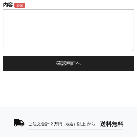
内容
送料無料
ご注文合計２万円
以上 から
（税込）