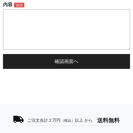
内容
送料無料
ご注文合計２万円
以上 から
（税込）