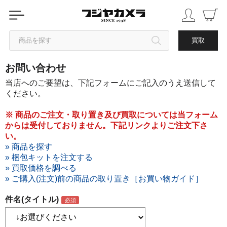
商品を探す
買取
お問い合わせ
カテゴリから探す
当店へのご要望は、下記フォームにご記入のうえ送信して
ください。
ブランドから探す
※ 商品のご注文・取り置き及び買取については当フォーム
からは受付しておりません。下記リンクよりご注文下さ
中古品を探す
い。
» 商品を探す
» 梱包キットを注文する
» 買取価格を調べる
» ご購入(注文)前の商品の取り置き［お買い物ガイド］
件名(タイトル)