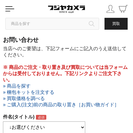
商品を探す
買取
お問い合わせ
カテゴリから探す
当店へのご要望は、下記フォームにご記入のうえ送信して
ください。
ブランドから探す
※ 商品のご注文・取り置き及び買取については当フォーム
からは受付しておりません。下記リンクよりご注文下さ
中古品を探す
い。
» 商品を探す
» 梱包キットを注文する
» 買取価格を調べる
» ご購入(注文)前の商品の取り置き［お買い物ガイド］
件名(タイトル)