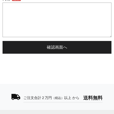
送料無料
ご注文合計２万円
以上 から
（税込）