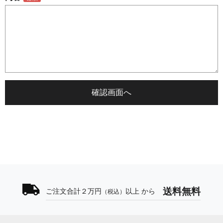
送料無料
ご注文合計２万円
以上 から
（税込）