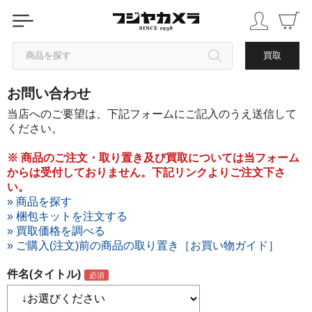
商品を探す
買取
お問い合わせ
カテゴリから探す
当店へのご要望は、下記フォームにご記入のうえ送信して
ください。
ブランドから探す
※ 商品のご注文・取り置き及び買取については当フォーム
からは受付しておりません。下記リンクよりご注文下さ
中古品を探す
い。
» 商品を探す
» 梱包キットを注文する
» 買取価格を調べる
» ご購入(注文)前の商品の取り置き［お買い物ガイド］
件名(タイトル)