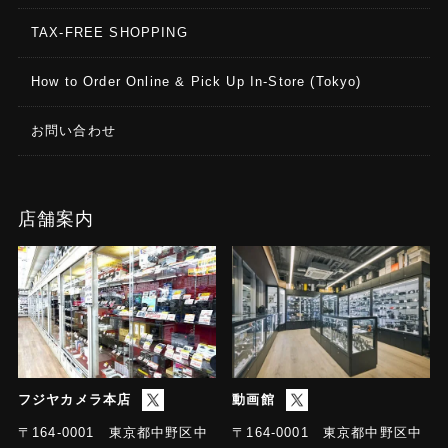
TAX-FREE SHOPPING
How to Order Online & Pick Up In-Store (Tokyo)
お問い合わせ
店舗案内
フジヤカメラ本店
動画館
〒164-0001 東京都中野区中
〒164-0001 東京都中野区中