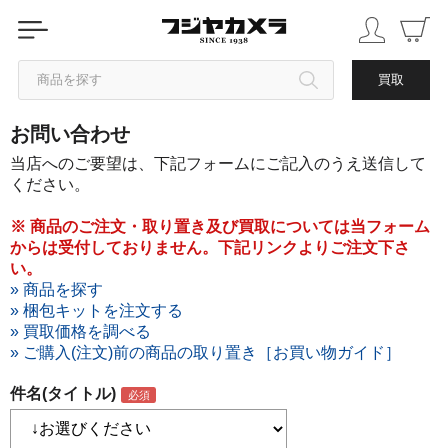
商品を探す
買取
お問い合わせ
カテゴリから探す
当店へのご要望は、下記フォームにご記入のうえ送信して
ください。
ブランドから探す
※ 商品のご注文・取り置き及び買取については当フォーム
からは受付しておりません。下記リンクよりご注文下さ
中古品を探す
い。
» 商品を探す
» 梱包キットを注文する
» 買取価格を調べる
» ご購入(注文)前の商品の取り置き［お買い物ガイド］
件名(タイトル)