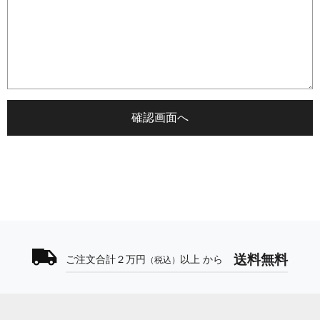
送料無料
ご注文合計２万円
以上 から
（税込）