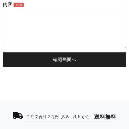
内容
送料無料
ご注文合計２万円
以上 から
（税込）