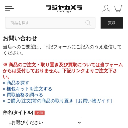
商品を探す
買取
お問い合わせ
カテゴリから探す
当店へのご要望は、下記フォームにご記入のうえ送信して
ください。
ブランドから探す
※ 商品のご注文・取り置き及び買取については当フォーム
からは受付しておりません。下記リンクよりご注文下さ
中古品を探す
い。
» 商品を探す
» 梱包キットを注文する
» 買取価格を調べる
» ご購入(注文)前の商品の取り置き［お買い物ガイド］
件名(タイトル)