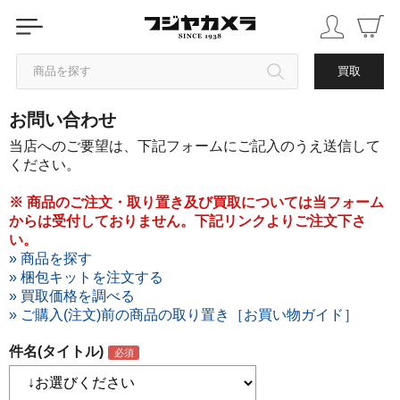
商品を探す
買取
お問い合わせ
カテゴリから探す
当店へのご要望は、下記フォームにご記入のうえ送信して
ください。
ブランドから探す
※ 商品のご注文・取り置き及び買取については当フォーム
からは受付しておりません。下記リンクよりご注文下さ
中古品を探す
い。
» 商品を探す
» 梱包キットを注文する
» 買取価格を調べる
» ご購入(注文)前の商品の取り置き［お買い物ガイド］
件名(タイトル)