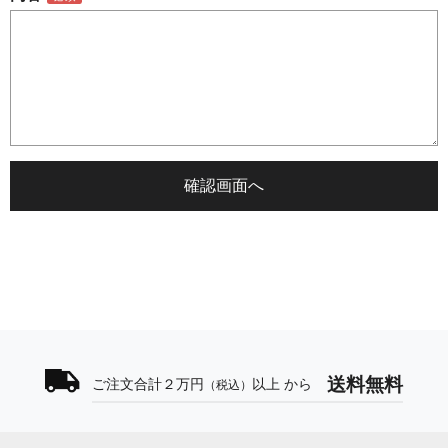
送料無料
ご注文合計２万円
以上 から
（税込）