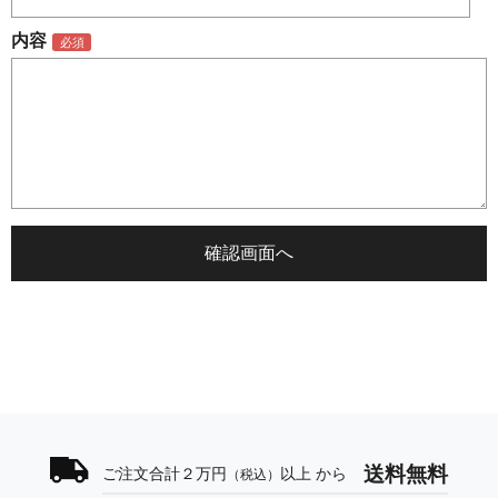
内容
送料無料
ご注文合計２万円
以上 から
（税込）