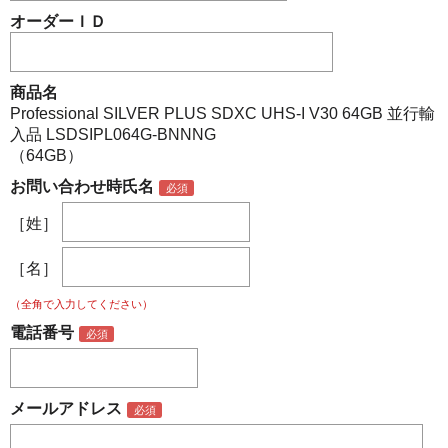
オーダーＩＤ
商品名
Professional SILVER PLUS SDXC UHS-I V30 64GB 並行輸
入品 LSDSIPL064G-BNNNG
（64GB）
お問い合わせ時氏名
［姓］
［名］
（全角で入力してください）
電話番号
メールアドレス