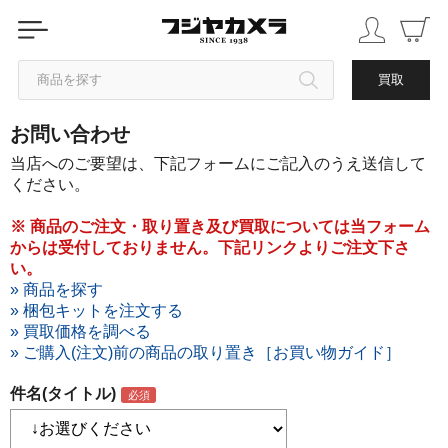
商品を探す
買取
お問い合わせ
カテゴリから探す
当店へのご要望は、下記フォームにご記入のうえ送信して
ください。
ブランドから探す
※ 商品のご注文・取り置き及び買取については当フォーム
からは受付しておりません。下記リンクよりご注文下さ
中古品を探す
い。
» 商品を探す
» 梱包キットを注文する
» 買取価格を調べる
» ご購入(注文)前の商品の取り置き［お買い物ガイド］
件名(タイトル)