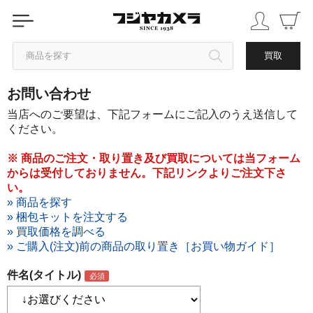
商品を探す
買取
お問い合わせ
カテゴリから探す
当店へのご要望は、下記フォームにご記入のうえ送信して
ください。
ブランドから探す
※ 商品のご注文・取り置き及び買取については当フォーム
からは受付しておりません。下記リンクよりご注文下さ
中古品を探す
い。
» 商品を探す
» 梱包キットを注文する
» 買取価格を調べる
» ご購入(注文)前の商品の取り置き［お買い物ガイド］
件名(タイトル)