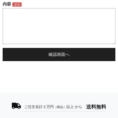
内容
送料無料
ご注文合計２万円
以上 から
（税込）