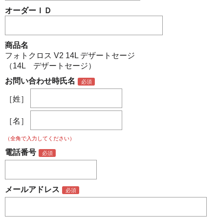
オーダーＩＤ
商品名
フォトクロス V2 14L デザートセージ
（14L デザートセージ）
お問い合わせ時氏名
［姓］
［名］
（全角で入力してください）
電話番号
メールアドレス