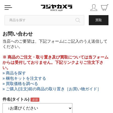
商品を探す
買取
お問い合わせ
カテゴリから探す
当店へのご要望は、下記フォームにご記入のうえ送信して
ください。
ブランドから探す
※ 商品のご注文・取り置き及び買取については当フォーム
からは受付しておりません。下記リンクよりご注文下さ
中古品を探す
い。
» 商品を探す
» 梱包キットを注文する
» 買取価格を調べる
» ご購入(注文)前の商品の取り置き［お買い物ガイド］
件名(タイトル)