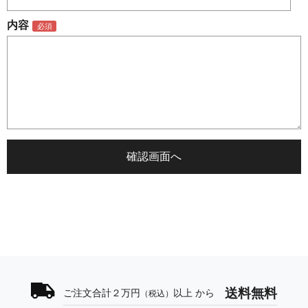
内容
送料無料
ご注文合計２万円
以上 から
（税込）