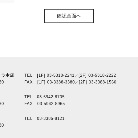
メラ本店
TEL [1F] 03-5318-2241／[2F] 03-5318-2222
30
FAX [1F] 03-3388-3380／[2F] 03-3388-1560
TEL 03-5942-8705
30
FAX 03-5942-8965
TEL 03-3385-8121
30