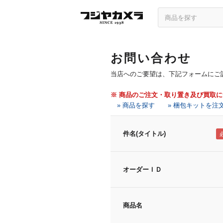
お問い合わせ
当店へのご要望は、下記フォームにご
※ 商品のご注文・取り置き及び買取
» 商品を探す
» 梱包キットを注
件名(タイトル)
オーダーＩＤ
商品名