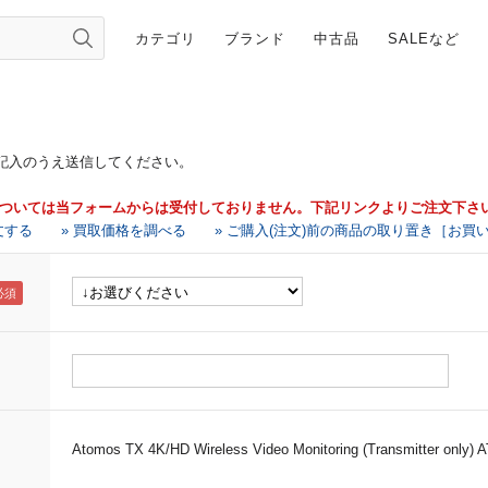
カテゴリ
ブランド
中古品
SALEなど
記入のうえ送信してください。
については当フォームからは受付しておりません。下記リンクよりご注文下さ
文する
» 買取価格を調べる
» ご購入(注文)前の商品の取り置き［お買
Atomos TX 4K/HD Wireless Video Monitoring (Transmitter only