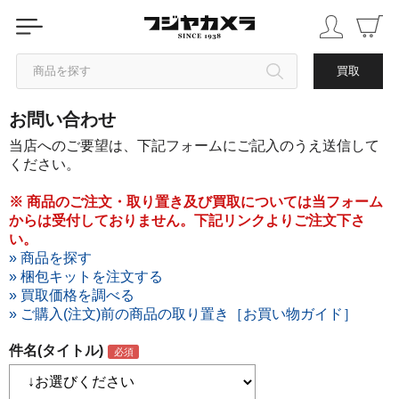
商品を探す
買取
お問い合わせ
カテゴリから探す
当店へのご要望は、下記フォームにご記入のうえ送信して
ください。
ブランドから探す
※ 商品のご注文・取り置き及び買取については当フォーム
からは受付しておりません。下記リンクよりご注文下さ
中古品を探す
い。
» 商品を探す
» 梱包キットを注文する
» 買取価格を調べる
» ご購入(注文)前の商品の取り置き［お買い物ガイド］
件名(タイトル)