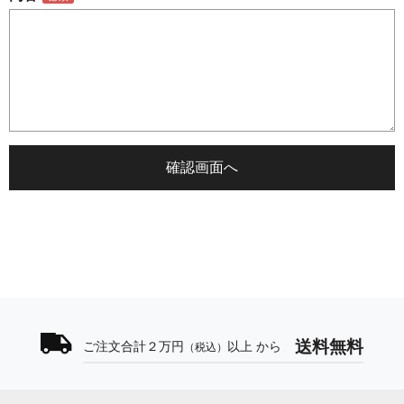
送料無料
ご注文合計２万円
以上 から
（税込）