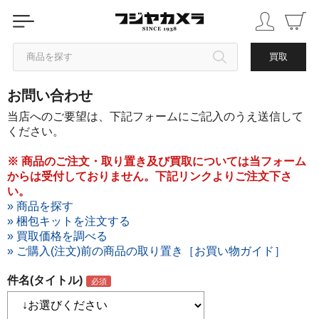
商品を探す
買取
お問い合わせ
カテゴリから探す
当店へのご要望は、下記フォームにご記入のうえ送信して
ください。
ブランドから探す
※ 商品のご注文・取り置き及び買取については当フォーム
からは受付しておりません。下記リンクよりご注文下さ
中古品を探す
い。
» 商品を探す
» 梱包キットを注文する
» 買取価格を調べる
» ご購入(注文)前の商品の取り置き［お買い物ガイド］
件名(タイトル)