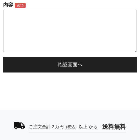
内容
送料無料
ご注文合計２万円
以上 から
（税込）