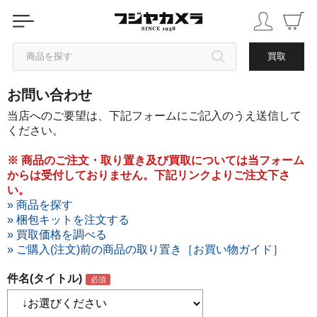
商品を探す
買取
お問い合わせ
カテゴリから探す
当店へのご要望は、下記フォームにご記入のうえ送信して
ください。
ブランドから探す
※ 商品のご注文・取り置き及び買取については当フォーム
からは受付しておりません。下記リンクよりご注文下さ
中古品を探す
い。
» 商品を探す
» 梱包キットを注文する
» 買取価格を調べる
» ご購入(注文)前の商品の取り置き［お買い物ガイド］
件名(タイトル)