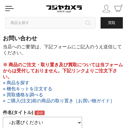
商品を探す
買取
お問い合わせ
カテゴリから探す
当店へのご要望は、下記フォームにご記入のうえ送信して
ください。
ブランドから探す
※ 商品のご注文・取り置き及び買取については当フォーム
からは受付しておりません。下記リンクよりご注文下さ
中古品を探す
い。
» 商品を探す
» 梱包キットを注文する
» 買取価格を調べる
» ご購入(注文)前の商品の取り置き［お買い物ガイド］
件名(タイトル)