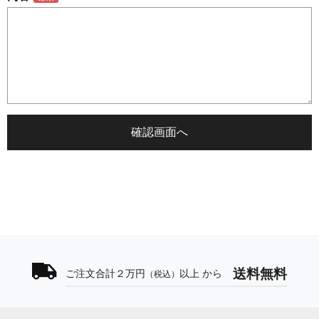
送料無料
ご注文合計２万円
以上 から
（税込）