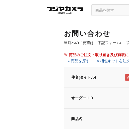
お問い合わせ
当店へのご要望は、下記フォームにご
※ 商品のご注文・取り置き及び買取
» 商品を探す
» 梱包キットを注
件名(タイトル)
オーダーＩＤ
商品名