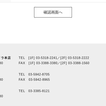
メラ本店
TEL [1F] 03-5318-2241／[2F] 03-5318-2222
30
FAX [1F] 03-3388-3380／[2F] 03-3388-1560
TEL 03-5942-8705
30
FAX 03-5942-8965
TEL 03-3385-8121
30