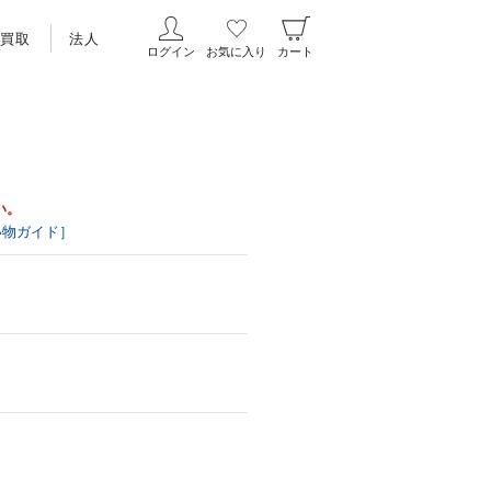
買取
法人
ログイン
お気に入り
カート
い。
い物ガイド］