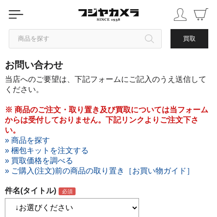
商品を探す
買取
お問い合わせ
カテゴリから探す
当店へのご要望は、下記フォームにご記入のうえ送信して
ください。
ブランドから探す
※ 商品のご注文・取り置き及び買取については当フォーム
からは受付しておりません。下記リンクよりご注文下さ
中古品を探す
い。
» 商品を探す
» 梱包キットを注文する
» 買取価格を調べる
» ご購入(注文)前の商品の取り置き［お買い物ガイド］
件名(タイトル)