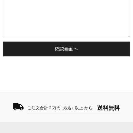
送料無料
ご注文合計２万円
以上 から
（税込）