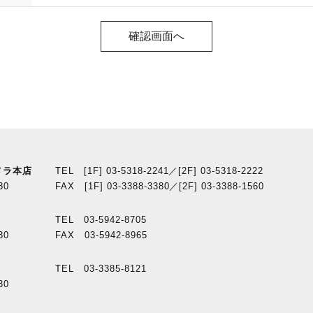
メラ本店
TEL [1F] 03-5318-2241／[2F] 03-5318-2222
30
FAX [1F] 03-3388-3380／[2F] 03-3388-1560
TEL 03-5942-8705
30
FAX 03-5942-8965
TEL 03-3385-8121
30