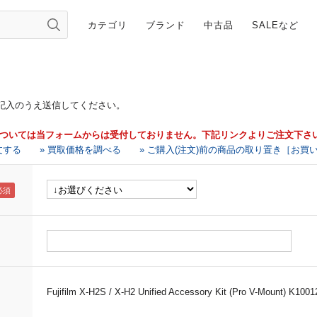
カテゴリ
ブランド
中古品
SALEなど
記入のうえ送信してください。
については当フォームからは受付しておりません。下記リンクよりご注文下さ
文する
» 買取価格を調べる
» ご購入(注文)前の商品の取り置き［お買
Fujifilm X-H2S / X-H2 Unified Accessory Kit (Pro V-Mount) K1001