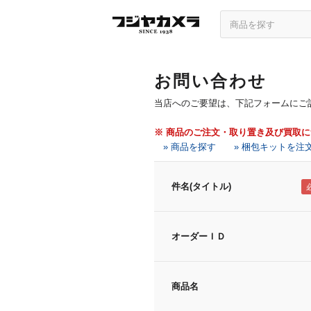
お問い合わせ
当店へのご要望は、下記フォームにご
※ 商品のご注文・取り置き及び買取
» 商品を探す
» 梱包キットを注
件名(タイトル)
オーダーＩＤ
商品名