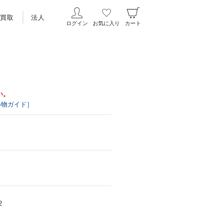
買取
法人
ログイン
お気に入り
カート
い。
い物ガイド］
2