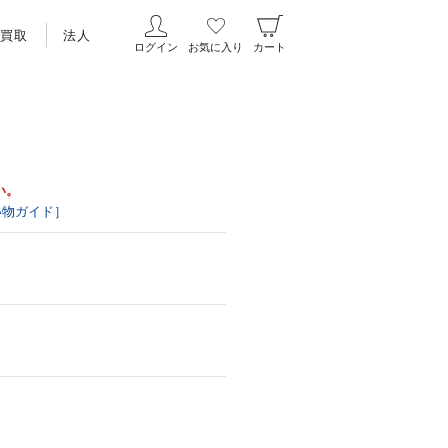
買取
法人
ログイン
お気に入り
カート
い。
い物ガイド］