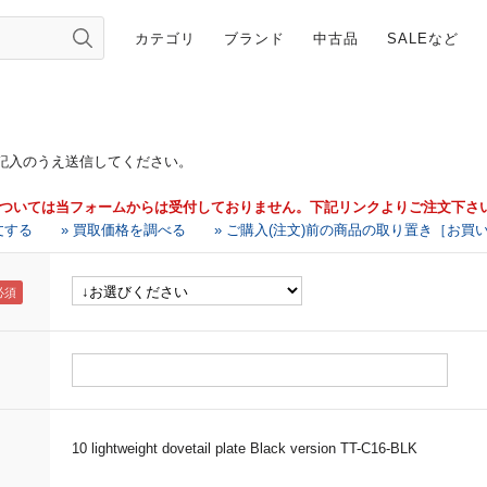
カテゴリ
ブランド
中古品
SALEなど
記入のうえ送信してください。
については当フォームからは受付しておりません。下記リンクよりご注文下さ
文する
» 買取価格を調べる
» ご購入(注文)前の商品の取り置き［お買
10 lightweight dovetail plate Black version TT-C16-BLK