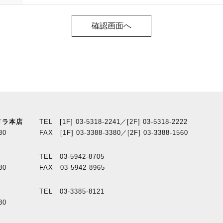
メラ本店
TEL [1F] 03-5318-2241／[2F] 03-5318-2222
30
FAX [1F] 03-3388-3380／[2F] 03-3388-1560
TEL 03-5942-8705
30
FAX 03-5942-8965
TEL 03-3385-8121
30