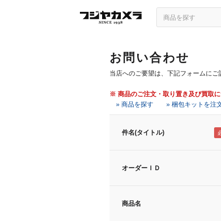
お問い合わせ
当店へのご要望は、下記フォームにご
※ 商品のご注文・取り置き及び買取
» 商品を探す
» 梱包キットを注
件名(タイトル)
オーダーＩＤ
商品名