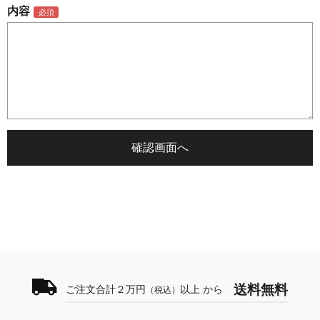
内容
送料無料
ご注文合計２万円
以上 から
（税込）