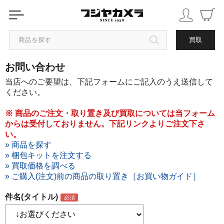
商品を探す
買取
お問い合わせ
カテゴリから探す
当店へのご要望は、下記フォームにご記入のうえ送信して
ください。
ブランドから探す
※ 商品のご注文・取り置き及び買取については当フォーム
からは受付しておりません。下記リンクよりご注文下さ
中古品を探す
い。
» 商品を探す
» 梱包キットを注文する
» 買取価格を調べる
» ご購入(注文)前の商品の取り置き［お買い物ガイド］
件名(タイトル)