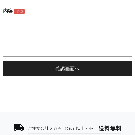
内容
送料無料
ご注文合計２万円
以上 から
（税込）