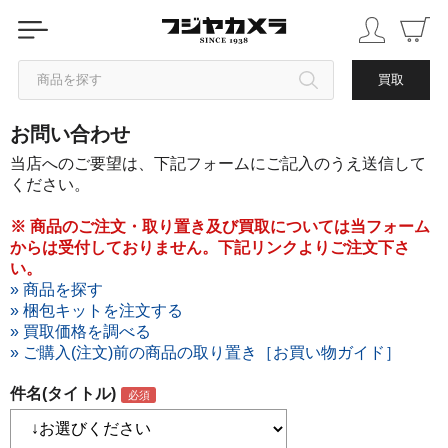
商品を探す
買取
お問い合わせ
カテゴリから探す
当店へのご要望は、下記フォームにご記入のうえ送信して
ください。
ブランドから探す
※ 商品のご注文・取り置き及び買取については当フォーム
からは受付しておりません。下記リンクよりご注文下さ
中古品を探す
い。
» 商品を探す
» 梱包キットを注文する
» 買取価格を調べる
» ご購入(注文)前の商品の取り置き［お買い物ガイド］
件名(タイトル)