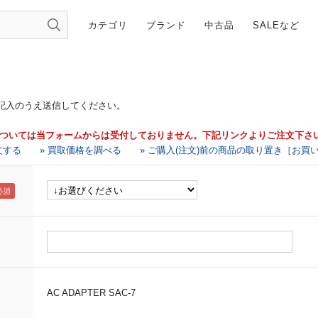
カテゴリ
ブランド
中古品
SALEなど
記入のうえ送信してください。
については当フォームからは受付しておりません。下記リンクよりご注文下さ
文する
» 買取価格を調べる
» ご購入(注文)前の商品の取り置き［お買
AC ADAPTER SAC-7