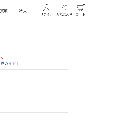
買取
法人
ログイン
お気に入り
カート
い。
い物ガイド］