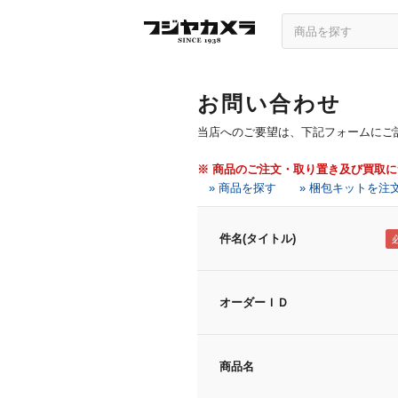
お問い合わせ
当店へのご要望は、下記フォームにご
※ 商品のご注文・取り置き及び買取
» 商品を探す
» 梱包キットを注
件名(タイトル)
オーダーＩＤ
商品名