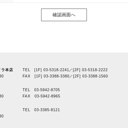
メラ本店
TEL [1F] 03-5318-2241／[2F] 03-5318-2222
30
FAX [1F] 03-3388-3380／[2F] 03-3388-1560
TEL 03-5942-8705
30
FAX 03-5942-8965
TEL 03-3385-8121
30