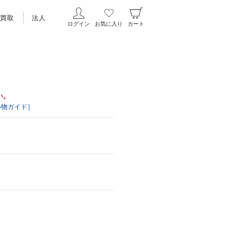
買取
法人
ログイン
お気に入り
カート
い。
い物ガイド］