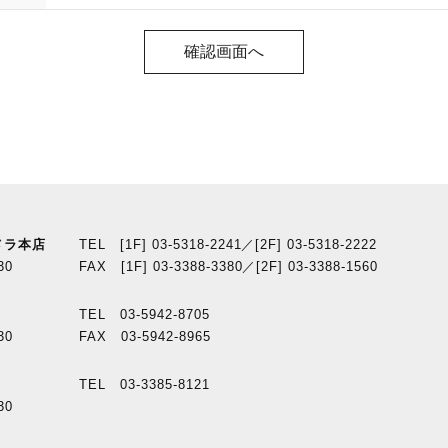
メラ本店
TEL [1F] 03-5318-2241／[2F] 03-5318-2222
30
FAX [1F] 03-3388-3380／[2F] 03-3388-1560
TEL 03-5942-8705
30
FAX 03-5942-8965
TEL 03-3385-8121
30