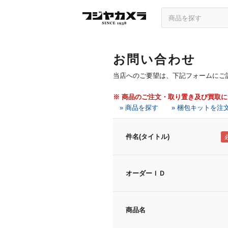
お問い合わせ
当店へのご要望は、下記フォームにご
※ 商品のご注文・取り置き及び買取
» 商品を探す
» 梱包キットを注
件名(タイトル)
オーダーＩＤ
商品名