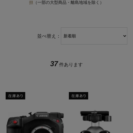
担
（一部の大型商品・離島地域を除く）
並べ替え：
37
件あります