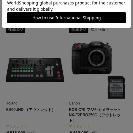
￥6,300
￥22,500
（税込）
（税込）
Roland
Canon
V-600UHD （アウトレット）
EOS C70 フジヤカメラセット
NX-F2PRO256G（アウトレッ
ト）
アウトレット
アウトレット
￥918,000
￥410,000