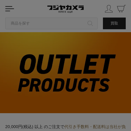
商品を探す
買取
カテゴリから探す
ブランドから探す
中古品を探す
20,000円(税込) 以上 のご注文で
代引き手数料・配送料は当社が負