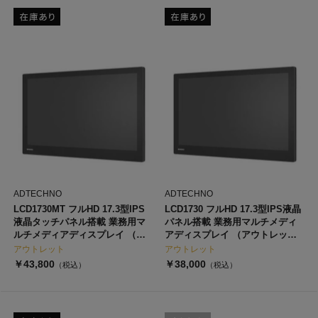
ADTECHNO
ADTECHNO
LCD1730MT フルHD 17.3型IPS
LCD1730 フルHD 17.3型IPS液晶
液晶タッチパネル搭載 業務用マ
パネル搭載 業務用マルチメディ
ルチメディアディスプレイ （ア
アディスプレイ （アウトレッ
ウトレット）
ト）
アウトレット
アウトレット
￥43,800
￥38,000
（税込）
（税込）