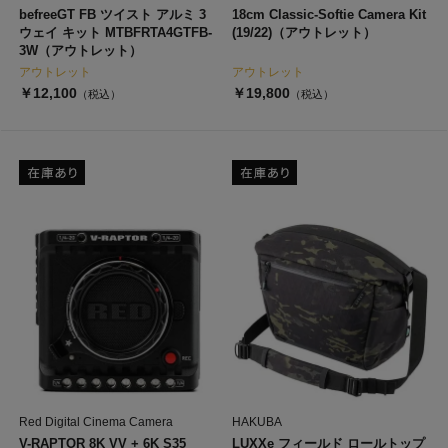
befreeGT FB ツイスト アルミ 3
18cm Classic-Softie Camera Kit
ウェイ キット MTBFRTA4GTFB-
(19/22)（アウトレット）
3W（アウトレット）
アウトレット
アウトレット
￥12,100
￥19,800
（税込）
（税込）
Red Digital Cinema Camera
HAKUBA
V-RAPTOR 8K VV + 6K S35
LUXXe フィールド ロールトップ