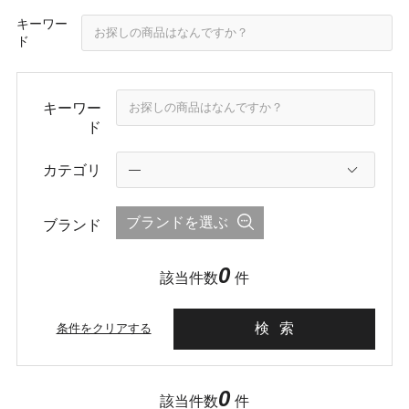
キーワー
ド
キーワー
ド
カテゴリ
ブランドを選ぶ
ブランド
0
該当件数
件
検索
条件をクリアする
0
該当件数
件