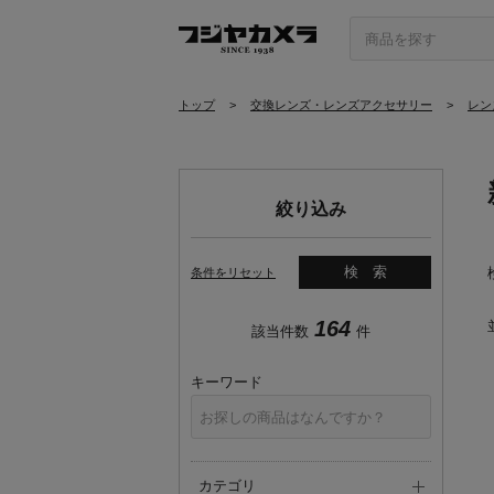
トップ
>
交換レンズ・レンズアクセサリー
>
レン
絞り込み
検索
条件をリセット
164
該当件数
件
キーワード
カテゴリ