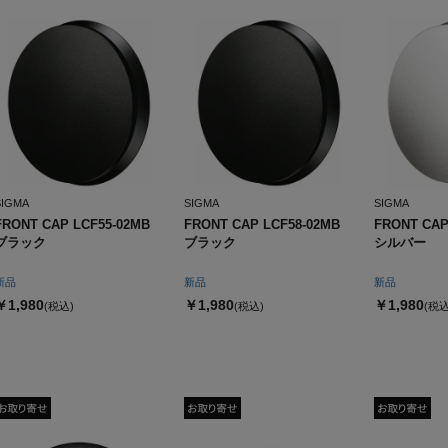
SIGMA
SIGMA
SIGMA
FRONT CAP LCF55-02MB
FRONT CAP LCF58-02MB
FRONT CAP
ブラック
ブラック
シルバー
新品
新品
新品
￥1,980
￥1,980
￥1,980
(税込)
(税込)
(税込