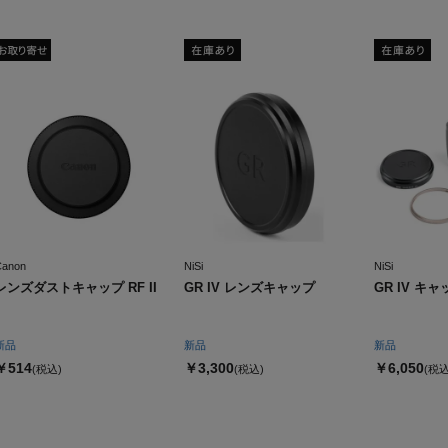
Canon
NiSi
NiSi
レンズダストキャップ RF II
GR IV レンズキャップ
GR IV キ
新品
新品
新品
￥514
￥3,300
￥6,050
(税込)
(税込)
(税込