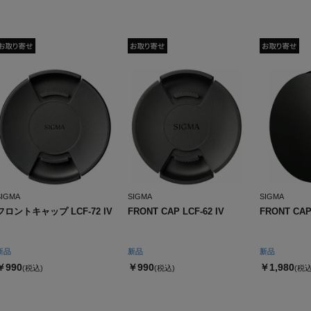
SIGMA
SIGMA
SIGMA
フロントキャップ LCF-72 IV
FRONT CAP LCF-62 IV
FRONT CAP
新品
新品
新品
￥990
￥990
￥1,980
(税込)
(税込)
(税込