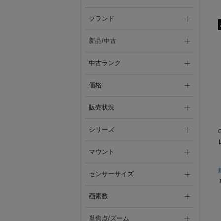
ブランド
新品/中古
中古ランク
価格
販売状況
シリーズ
マウント
センサーサイズ
画素数
単焦点/ズーム