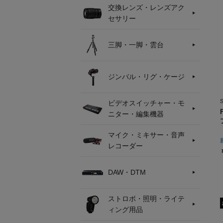
交換レンズ・レンズアク
セサリー
三脚・一脚・雲台
ジンバル・リグ・ケージ
ビデオスイッチャー・モ
ニター・編集機器
マイク・ミキサー・音声
レコーダー
DAW・DTM
ストロボ・照明・ライテ
ィング用品