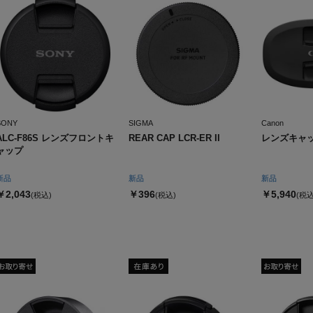
SONY
SIGMA
Canon
ALC-F86S レンズフロントキ
REAR CAP LCR-ER II
レンズキャップ
ャップ
新品
新品
新品
￥2,043
￥396
￥5,940
(税込)
(税込)
(税込