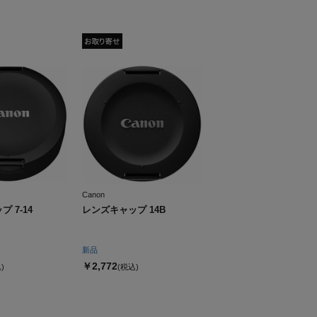
Canon
 7-14
レンズキャップ 14B
新品
￥2,772
)
(税込)