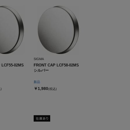
SIGMA
 LCF55-02MS
FRONT CAP LCF58-02MS
シルバー
新品
￥1,980
)
(税込)