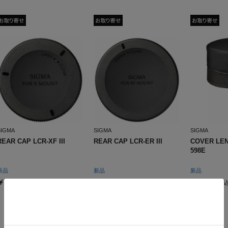
SIGMA
SIGMA
SIGMA
REAR CAP LCR-XF III
REAR CAP LCR-ER III
COVER LEN
598E
新品
新品
新品
￥792
￥792
￥7,920
(税込)
(税込)
(税込