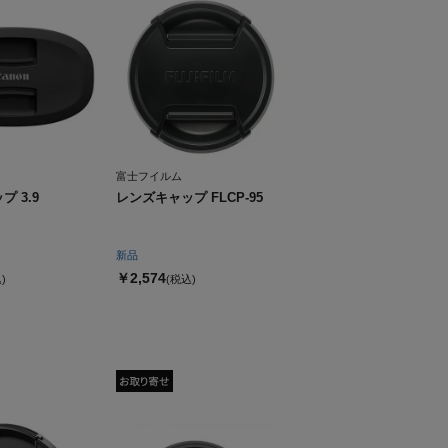
富士フイルム
 3.9
レンズキャップ FLCP-95
新品
￥2,574
)
(税込)