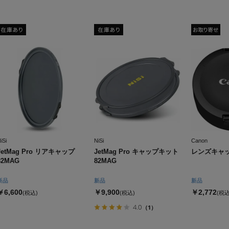
iSi
NiSi
Canon
JetMag Pro リアキャップ
JetMag Pro キャップキット
レンズキャップ
82MAG
82MAG
新品
新品
新品
￥6,600
￥9,900
￥2,772
(税込)
(税込)
(税込
4.0
（1）